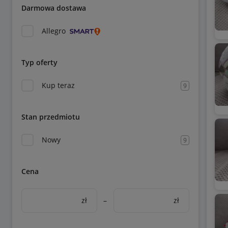
Darmowa dostawa
Allegro
Typ oferty
Kup teraz
9
Stan przedmiotu
Nowy
9
Cena
zł
–
zł