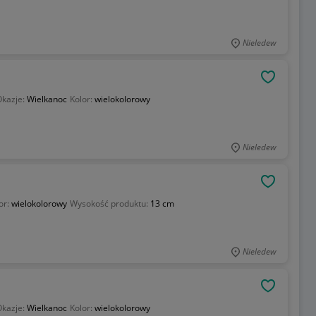
Nieledew
OBSERWU
kazje:
Wielkanoc
Kolor:
wielokolorowy
Nieledew
OBSERWU
or:
wielokolorowy
Wysokość produktu:
13 cm
Nieledew
OBSERWU
kazje:
Wielkanoc
Kolor:
wielokolorowy