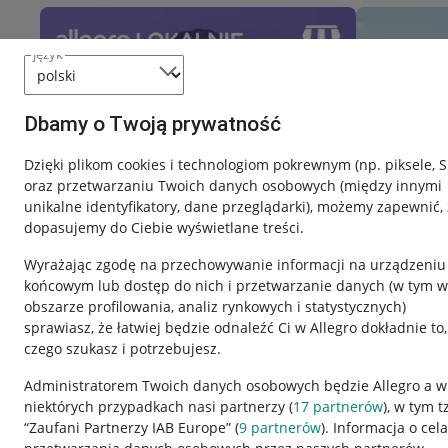
język
Dbamy o Twoją prywatność
Dzięki plikom cookies i technologiom pokrewnym
(np. piksele, 
oraz przetwarzaniu Twoich danych osobowych
(między innymi
unikalne identyfikatory, dane przeglądarki)
, możemy zapewnić, 
dopasujemy do Ciebie wyświetlane treści.
Wyrażając zgodę na przechowywanie informacji na urządzeniu
końcowym lub dostęp do nich i przetwarzanie danych (w tym w
obszarze profilowania, analiz rynkowych i statystycznych)
sprawiasz, że łatwiej będzie odnaleźć Ci w Allegro dokładnie to,
czego szukasz i potrzebujesz.
Przydatne informacje
Informacje p
Administratorem Twoich danych osobowych będzie Allegro a w
niektórych przypadkach nasi partnerzy (
17
partnerów
), w tym t
Jak to działa
Regulamin
“Zaufani Partnerzy IAB Europe” (
9
partnerów
). Informacja o cel
Napisz do nas
Polityka plików