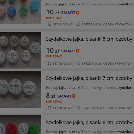
Rodzaj:
jajka, pisanki
Technika wykonania:
szydełko
O
10
zł
KUP TERAZ
STAN: NOWY
SPRZEDAJĄCY: OSOBA PRYWATNA
Szydełkowe jajka, pisanki 8 cm, ozdoby
10
zł
KUP TERAZ
STAN: NOWY
SPRZEDAJĄCY: OSOBA PRYWATNA
Szydełkowe jajka, pisanki 7 cm, ozdoby
Rodzaj:
jajka, pisanki
Technika wykonania:
szydełko
O
8
zł
KUP TERAZ
STAN: NOWY
SPRZEDAJĄCY: OSOBA PRYWATNA
Szydełkowe jajka, pisanki 6 cm, ozdoby
Rodzaj:
jajka, pisanki
Technika wykonania:
szydełko
K