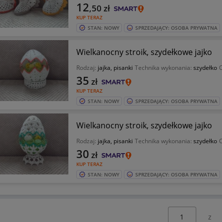
12
,50
zł
KUP TERAZ
STAN: NOWY
SPRZEDAJĄCY: OSOBA PRYWATNA
Wielkanocny stroik, szydełkowe jajko
Rodzaj:
jajka, pisanki
Technika wykonania:
szydełko
O
35
zł
KUP TERAZ
STAN: NOWY
SPRZEDAJĄCY: OSOBA PRYWATNA
Wielkanocny stroik, szydełkowe jajko
Rodzaj:
jajka, pisanki
Technika wykonania:
szydełko
O
30
zł
KUP TERAZ
STAN: NOWY
SPRZEDAJĄCY: OSOBA PRYWATNA
Wybierz stronę: