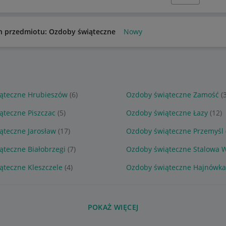
n przedmiotu: Ozdoby świąteczne
Nowy
ąteczne Hrubieszów
(6)
Ozdoby świąteczne Zamość
(
ąteczne Piszczac
(5)
Ozdoby świąteczne Łazy
(12)
ąteczne Jarosław
(17)
Ozdoby świąteczne Przemyśl
ąteczne Białobrzegi
(7)
Ozdoby świąteczne Stalowa 
ąteczne Kleszczele
(4)
Ozdoby świąteczne Hajnówk
POKAŻ WIĘCEJ