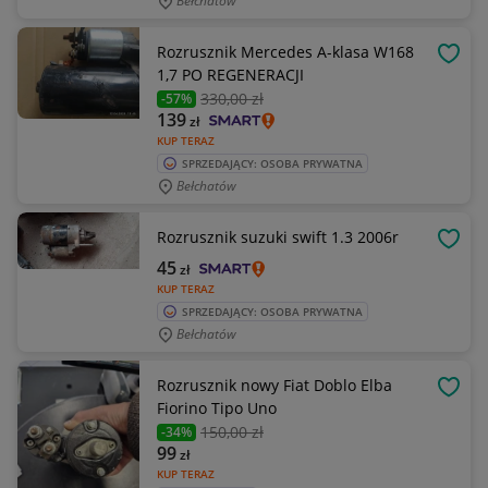
Bełchatów
Rozrusznik Mercedes A-klasa W168
OBSE
1,7 PO REGENERACJI
330
,00 zł
-57%
139
zł
KUP TERAZ
SPRZEDAJĄCY: OSOBA PRYWATNA
Bełchatów
Rozrusznik suzuki swift 1.3 2006r
OBSE
45
zł
KUP TERAZ
SPRZEDAJĄCY: OSOBA PRYWATNA
Bełchatów
Rozrusznik nowy Fiat Doblo Elba
OBSE
Fiorino Tipo Uno
150
,00 zł
-34%
99
zł
KUP TERAZ