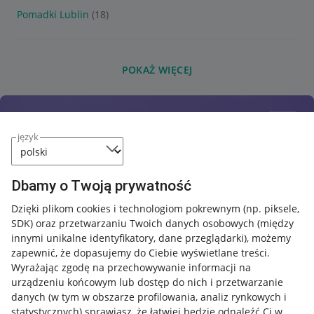
Pomadki Lublin
(18)
POKAŻ WIĘCEJ
język
Dbamy o Twoją prywatność
Dzięki plikom cookies i technologiom pokrewnym
(np. piksele,
SDK)
oraz przetwarzaniu Twoich danych osobowych
(między
innymi unikalne identyfikatory, dane przeglądarki)
, możemy
zapewnić, że dopasujemy do Ciebie wyświetlane treści.
Wyrażając zgodę na przechowywanie informacji na
urządzeniu końcowym lub dostęp do nich i przetwarzanie
danych (w tym w obszarze profilowania, analiz rynkowych i
statystycznych) sprawiasz, że łatwiej będzie odnaleźć Ci w