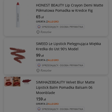
HONEST BEAUTY Lip Crayon Demi Matte
Półmatowa Pomadka w Kredce Fig
65
zł
OFERTA Z
ALLEGRO
SPRZEDAJĄCY: OSOBA PRYWATNA
Rzeszów
SWEED Le Lipstick Pielęgnująca Miękka
Kredka do Ust 90's Model
99
zł
OFERTA Z
ALLEGRO
SPRZEDAJĄCY: OSOBA PRYWATNA
Rzeszów
SIMIHAZEBEAUTY Velvet Blur Matte
Lipstick Balm Pomadka Balsam 06
Moonblade
159
zł
OFERTA Z
ALLEGRO
SPRZEDAJĄCY: OSOBA PRYWATNA