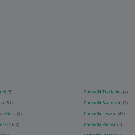
dół
(8)
Pomadki Trzcianka
(4)
na
(31)
Pomadki Szamocin
(7)
ona Góra
(4)
Pomadki Leszno
(43)
oszcz
(30)
Pomadki Pakość
(4)