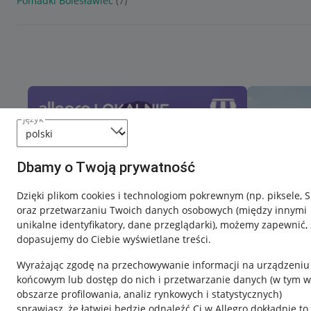
Pomadki Bolesławiec
(7)
język
Dbamy o Twoją prywatność
Dzięki plikom cookies i technologiom pokrewnym
(np. piksele, 
oraz przetwarzaniu Twoich danych osobowych
(między innymi
unikalne identyfikatory, dane przeglądarki)
, możemy zapewnić, 
dopasujemy do Ciebie wyświetlane treści.
Wyrażając zgodę na przechowywanie informacji na urządzeniu
końcowym lub dostęp do nich i przetwarzanie danych (w tym w
obszarze profilowania, analiz rynkowych i statystycznych)
sprawiasz, że łatwiej będzie odnaleźć Ci w Allegro dokładnie to,