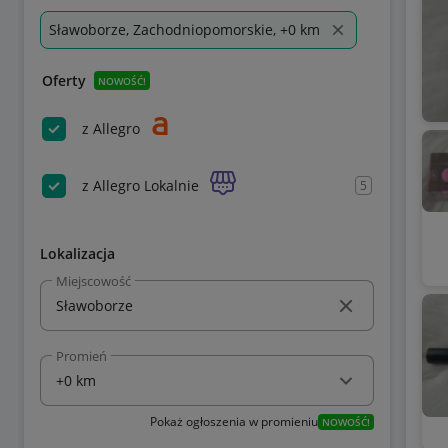
Sławoborze, Zachodniopomorskie, +0 km
Oferty
NOWOŚĆ!
z Allegro
z Allegro Lokalnie
5
Lokalizacja
Miejscowość
Promień
Pokaż ogłoszenia w promieniu
NOWOŚĆ!