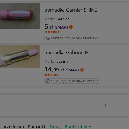
pomadka Garnier SHINE
Marka:
Garnier
6
zł
KUP TERAZ
SPRZEDAJĄCY: OSOBA PRYWATNA
pomadka Gabrini 39
Marka:
bez marki
14
,99
zł
KUP TERAZ
SPRZEDAJĄCY: OSOBA PRYWATNA
Wybierz stronę:
n przedmiotu: Pomadki
Nowy
Bardzo dobry