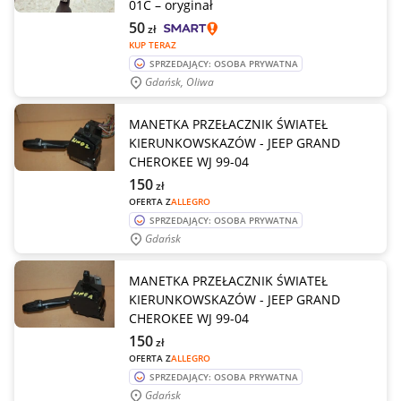
01C – oryginał
50
zł
KUP TERAZ
SPRZEDAJĄCY: OSOBA PRYWATNA
Gdańsk, Oliwa
MANETKA PRZEŁACZNIK ŚWIATEŁ
KIERUNKOWSKAZÓW - JEEP GRAND
CHEROKEE WJ 99-04
150
zł
OFERTA Z
ALLEGRO
SPRZEDAJĄCY: OSOBA PRYWATNA
Gdańsk
MANETKA PRZEŁACZNIK ŚWIATEŁ
KIERUNKOWSKAZÓW - JEEP GRAND
CHEROKEE WJ 99-04
150
zł
OFERTA Z
ALLEGRO
SPRZEDAJĄCY: OSOBA PRYWATNA
Gdańsk