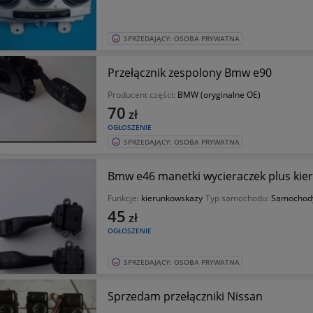
SPRZEDAJĄCY: OSOBA PRYWATNA
Przełącznik zespolony Bmw e90
Producent części:
BMW (oryginalne OE)
70
zł
OGŁOSZENIE
SPRZEDAJĄCY: OSOBA PRYWATNA
Bmw e46 manetki wycieraczek plus ki
Funkcje:
kierunkowskazy
Typ samochodu:
Samochod
45
zł
OGŁOSZENIE
SPRZEDAJĄCY: OSOBA PRYWATNA
Sprzedam przełączniki Nissan