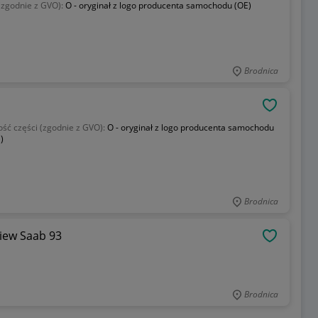
 (zgodnie z GVO):
O - oryginał z logo producenta samochodu (OE)
Brodnica
OBSERWU
ość części (zgodnie z GVO):
O - oryginał z logo producenta samochodu
)
Brodnica
wiew Saab 93
OBSERWU
Brodnica