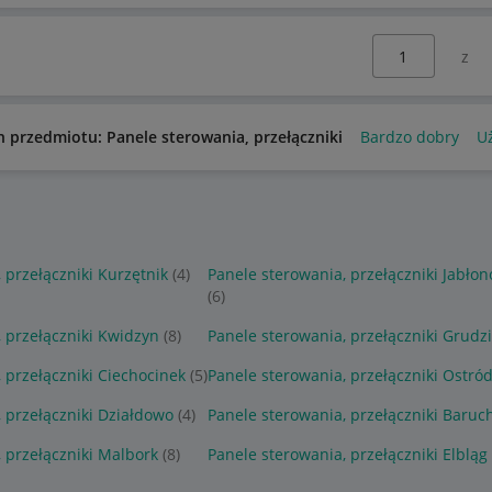
Wybierz stronę:
n przedmiotu: Panele sterowania, przełączniki
Bardzo dobry
U
 przełączniki Kurzętnik
(4)
Panele sterowania, przełączniki Jabło
(6)
 przełączniki Kwidzyn
(8)
Panele sterowania, przełączniki Grudz
 przełączniki Ciechocinek
(5)
Panele sterowania, przełączniki Ostró
 przełączniki Działdowo
(4)
Panele sterowania, przełączniki Baru
 przełączniki Malbork
(8)
Panele sterowania, przełączniki Elbląg