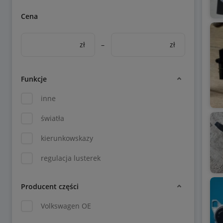
Cena
zł
–
zł
Funkcje
inne
światła
kierunkowskazy
regulacja lusterek
Producent części
Volkswagen OE