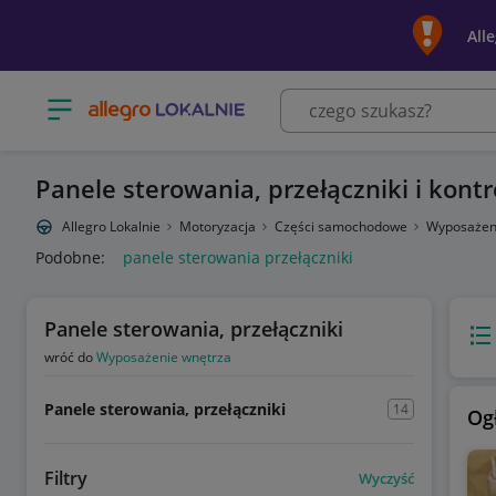
All
Otwórz menu z kategoriami
Panele sterowania, przełączniki i kontr
Allegro Lokalnie
Motoryzacja
Części samochodowe
Wyposażen
Podobne:
panele sterowania przełączniki
Panele sterowania, przełączniki
Wido
wróć do
Wyposażenie wnętrza
Panele sterowania, przełączniki
14
Og
Filtry
Wyczyść