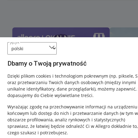
język
Dbamy o Twoją prywatność
Dzięki plikom cookies i technologiom pokrewnym
(np. piksele, 
oraz przetwarzaniu Twoich danych osobowych
(między innymi
unikalne identyfikatory, dane przeglądarki)
, możemy zapewnić, 
dopasujemy do Ciebie wyświetlane treści.
Wyrażając zgodę na przechowywanie informacji na urządzeniu
końcowym lub dostęp do nich i przetwarzanie danych (w tym w
obszarze profilowania, analiz rynkowych i statystycznych)
sprawiasz, że łatwiej będzie odnaleźć Ci w Allegro dokładnie to,
czego szukasz i potrzebujesz.
Przydatne informacje
Informacje p