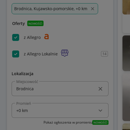
Brodnica, Kujawsko-pomorskie, +0 km
Oferty
NOWOŚĆ!
z Allegro
z Allegro Lokalnie
14
Lokalizacja
Miejscowość
Promień
Pokaż ogłoszenia w promieniu
NOWOŚĆ!