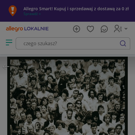
Allegro Smart! Kupuj i sprzedawaj z dostawą za 0 zł
Sprawdź »
Otwórz menu z kategoriami
szukaj