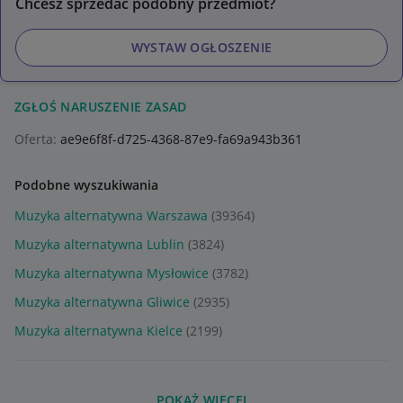
Chcesz sprzedać podobny przedmiot?
WYSTAW OGŁOSZENIE
ZGŁOŚ NARUSZENIE ZASAD
Oferta:
ae9e6f8f-d725-4368-87e9-fa69a943b361
Podobne wyszukiwania
Muzyka alternatywna Warszawa
(39364)
Muzyka alternatywna Lublin
(3824)
Muzyka alternatywna Mysłowice
(3782)
Muzyka alternatywna Gliwice
(2935)
Muzyka alternatywna Kielce
(2199)
POKAŻ WIĘCEJ