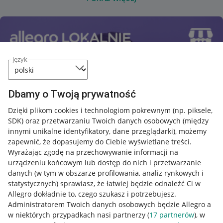
język
Dbamy o Twoją prywatność
Dzięki plikom cookies i technologiom pokrewnym
(np. piksele,
SDK)
oraz przetwarzaniu Twoich danych osobowych
(między
innymi unikalne identyfikatory, dane przeglądarki)
, możemy
zapewnić, że dopasujemy do Ciebie wyświetlane treści.
Wyrażając zgodę na przechowywanie informacji na
urządzeniu końcowym lub dostęp do nich i przetwarzanie
danych (w tym w obszarze profilowania, analiz rynkowych i
statystycznych) sprawiasz, że łatwiej będzie odnaleźć Ci w
Allegro dokładnie to, czego szukasz i potrzebujesz.
Administratorem Twoich danych osobowych będzie Allegro a
w niektórych przypadkach nasi partnerzy (
17
partnerów
), w
Przydatne informacje