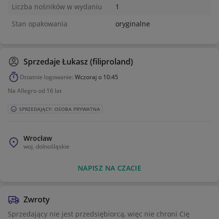
Liczba nośników w wydaniu
1
Stan opakowania
oryginalne
Sprzedaje
Łukasz (filiproland)
Ostatnie logowanie:
Wczoraj o 10:45
Na Allegro od 16 lat
SPRZEDAJĄCY: OSOBA PRYWATNA
Wrocław
woj.
dolnośląskie
NAPISZ NA CZACIE
Zwroty
Sprzedający nie jest przedsiębiorcą, więc nie chroni Cię