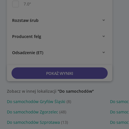
7.0"
Rozstaw śrub
Producent felg
Odsadzenie (ET)
POKAŻ WYNIKI
Zobacz w innej lokalizacji
"Do samochodów"
Do samochodów Gryfów Śląski
(8)
Do samo
Do samochodów Zgorzelec
(48)
Do samoc
Do samochodów Szprotawa
(13)
Do samoc