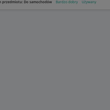
n przedmiotu: Do samochodów
Bardzo dobry
Używany