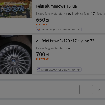
Felgi aluminiowe 16 Kia
Liczba felg w ofercie:
4 szt.
Średnica felgi:
16"
Rozsta
650
zł
KUP TERAZ
SPRZEDAJĄCY: OSOBA PRYWATNA
Alufelgi bmw 5x120 r17 styling 73
Liczba felg w ofercie:
4 szt.
700
zł
KUP TERAZ
SPRZEDAJĄCY: OSOBA PRYWATNA
Wybierz stronę: