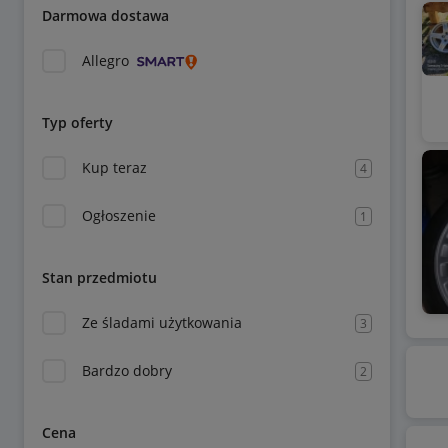
Darmowa dostawa
Allegro
Typ oferty
Kup teraz
4
Ogłoszenie
1
Stan przedmiotu
Ze śladami użytkowania
3
Bardzo dobry
2
Cena