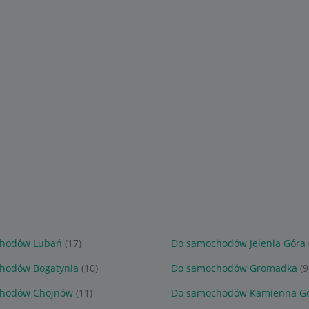
chodów Lubań
(17)
Do samochodów Jelenia Góra
hodów Bogatynia
(10)
Do samochodów Gromadka
(9
hodów Chojnów
(11)
Do samochodów Kamienna G