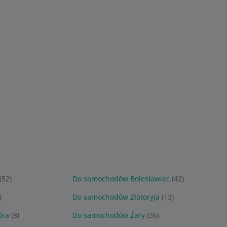
(52)
Do samochodów Bolesławiec
(42)
)
Do samochodów Złotoryja
(13)
óra
(8)
Do samochodów Żary
(36)