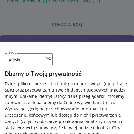
Panele sterowania, przełączniki Kruszwica
(12)
POKAŻ WIĘCEJ
język
Dbamy o Twoją prywatność
Dzięki plikom cookies i technologiom pokrewnym
(np. piksele,
SDK)
oraz przetwarzaniu Twoich danych osobowych
(między
innymi unikalne identyfikatory, dane przeglądarki)
, możemy
zapewnić, że dopasujemy do Ciebie wyświetlane treści.
Wyrażając zgodę na przechowywanie informacji na
urządzeniu końcowym lub dostęp do nich i przetwarzanie
danych (w tym w obszarze profilowania, analiz rynkowych i
statystycznych) sprawiasz, że łatwiej będzie odnaleźć Ci w
Allegro dokładnie to, czego szukasz i potrzebujesz.