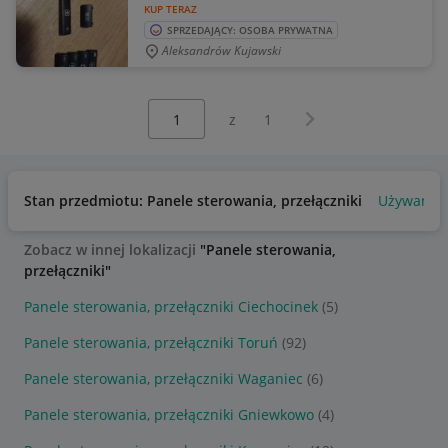
KUP TERAZ
SPRZEDAJĄCY: OSOBA PRYWATNA
Aleksandrów Kujawski
Wybierz stronę:
Następna strona
z
1
Stan przedmiotu: Panele sterowania, przełączniki
Używany
Zobacz w innej lokalizacji
"Panele sterowania,
przełączniki"
Panele sterowania, przełączniki Ciechocinek
(5)
Panele sterowania, przełączniki Toruń
(92)
Panele sterowania, przełączniki Waganiec
(6)
Panele sterowania, przełączniki Gniewkowo
(4)