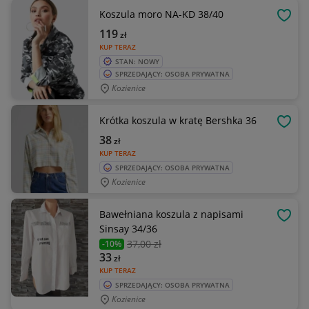
Koszula moro NA-KD 38/40
OBSE
119
zł
KUP TERAZ
STAN: NOWY
SPRZEDAJĄCY: OSOBA PRYWATNA
Kozienice
Krótka koszula w kratę Bershka 36
OBSE
38
zł
KUP TERAZ
SPRZEDAJĄCY: OSOBA PRYWATNA
Kozienice
Bawełniana koszula z napisami
OBSE
Sinsay 34/36
37
,00 zł
-10%
33
zł
KUP TERAZ
SPRZEDAJĄCY: OSOBA PRYWATNA
Kozienice