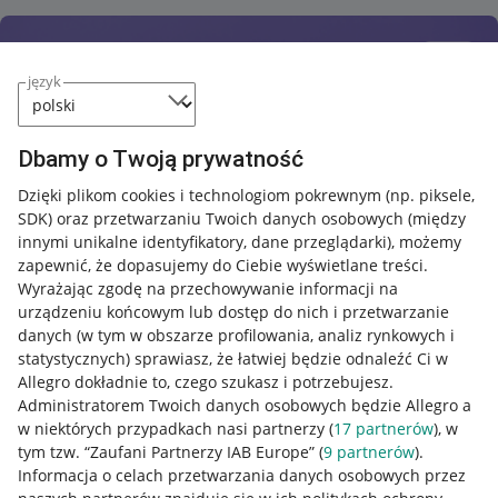
język
Dbamy o Twoją prywatność
Dzięki plikom cookies i technologiom pokrewnym
(np. piksele,
SDK)
oraz przetwarzaniu Twoich danych osobowych
(między
innymi unikalne identyfikatory, dane przeglądarki)
, możemy
zapewnić, że dopasujemy do Ciebie wyświetlane treści.
Wyrażając zgodę na przechowywanie informacji na
urządzeniu końcowym lub dostęp do nich i przetwarzanie
danych (w tym w obszarze profilowania, analiz rynkowych i
statystycznych) sprawiasz, że łatwiej będzie odnaleźć Ci w
Allegro dokładnie to, czego szukasz i potrzebujesz.
Administratorem Twoich danych osobowych będzie Allegro a
w niektórych przypadkach nasi partnerzy (
17
partnerów
), w
tym tzw. “Zaufani Partnerzy IAB Europe” (
9
partnerów
).
Przydatne informacje
Informacja o celach przetwarzania danych osobowych przez