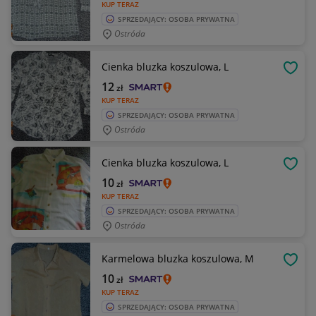
KUP TERAZ
SPRZEDAJĄCY: OSOBA PRYWATNA
Ostróda
Cienka bluzka koszulowa, L
OBSE
12
zł
KUP TERAZ
SPRZEDAJĄCY: OSOBA PRYWATNA
Ostróda
Cienka bluzka koszulowa, L
OBSE
10
zł
KUP TERAZ
SPRZEDAJĄCY: OSOBA PRYWATNA
Ostróda
Karmelowa bluzka koszulowa, M
OBSE
10
zł
KUP TERAZ
SPRZEDAJĄCY: OSOBA PRYWATNA