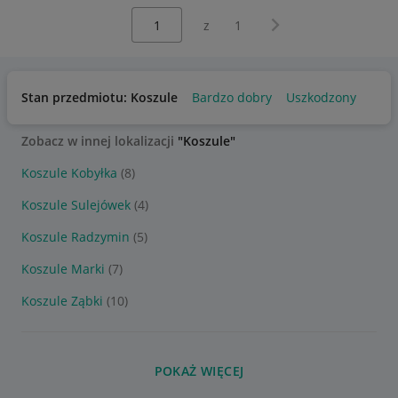
Wybierz stronę:
Następna strona
z
1
Stan przedmiotu: Koszule
Bardzo dobry
Uszkodzony
Zobacz w innej lokalizacji
"Koszule"
Koszule Kobyłka
(8)
Koszule Sulejówek
(4)
Koszule Radzymin
(5)
Koszule Marki
(7)
Koszule Ząbki
(10)
POKAŻ WIĘCEJ