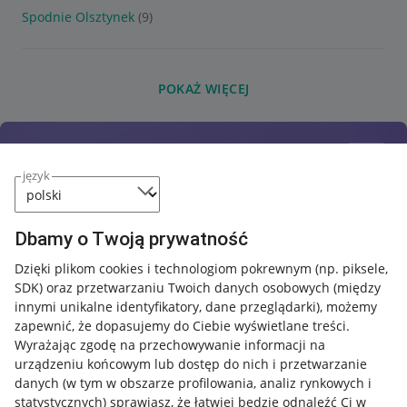
Spodnie Olsztynek
(9)
POKAŻ WIĘCEJ
język
Dbamy o Twoją prywatność
Dzięki plikom cookies i technologiom pokrewnym
(np. piksele,
SDK)
oraz przetwarzaniu Twoich danych osobowych
(między
innymi unikalne identyfikatory, dane przeglądarki)
, możemy
zapewnić, że dopasujemy do Ciebie wyświetlane treści.
Wyrażając zgodę na przechowywanie informacji na
urządzeniu końcowym lub dostęp do nich i przetwarzanie
danych (w tym w obszarze profilowania, analiz rynkowych i
statystycznych) sprawiasz, że łatwiej będzie odnaleźć Ci w