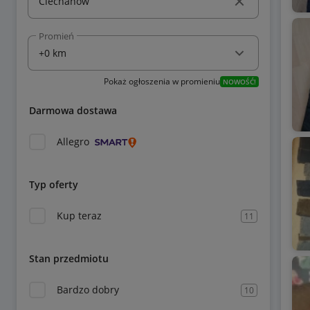
Promień
Pokaż ogłoszenia w promieniu
NOWOŚĆ!
Darmowa dostawa
Allegro
Typ oferty
Kup teraz
11
Stan przedmiotu
Bardzo dobry
10