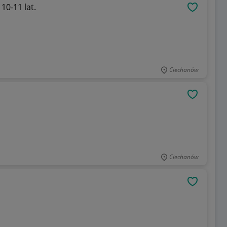
10-11 lat.
OBSERWU
Ciechanów
OBSERWU
Ciechanów
OBSERWU