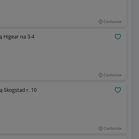
Ciechanów
 Higear na 3-4
OBSERWU
Ciechanów
 Skogstad r. 10
OBSERWU
Ciechanów