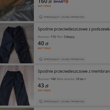
160
zł
KUP TERAZ
SPRZEDAJĄCY: OSOBA PRYWATNA
Spodnie przeciwdeszczowe z podszewką
Rozmiar:
110
Płeć:
Chłopcy
40
zł
KUP TERAZ
SPRZEDAJĄCY: OSOBA PRYWATNA
Spodnie przeciwdeszczowe z membraną
Rozmiar:
140
Wiek dziecka:
10 lat +
43
zł
KUP TERAZ
SPRZEDAJĄCY: OSOBA PRYWATNA