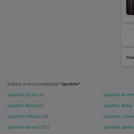
Sta
Zobacz w innej lokalizacji
"Spodnie"
Spodnie Ojrzeń
(6)
Spodnie Anieli
Spodnie Płońsk
(5)
Spodnie Nowy 
Spodnie Pułtusk
(28)
Spodnie Czos
Spodnie Serock
(101)
Spodnie Jabło