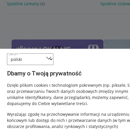
Spodnie Lemany
(6)
Spodnie Uzdo
język
Dbamy o Twoją prywatność
Dzięki plikom cookies i technologiom pokrewnym
(np. piksele, 
oraz przetwarzaniu Twoich danych osobowych
(między innymi
unikalne identyfikatory, dane przeglądarki)
, możemy zapewnić, 
dopasujemy do Ciebie wyświetlane treści.
Wyrażając zgodę na przechowywanie informacji na urządzeniu
końcowym lub dostęp do nich i przetwarzanie danych (w tym w
obszarze profilowania, analiz rynkowych i statystycznych)