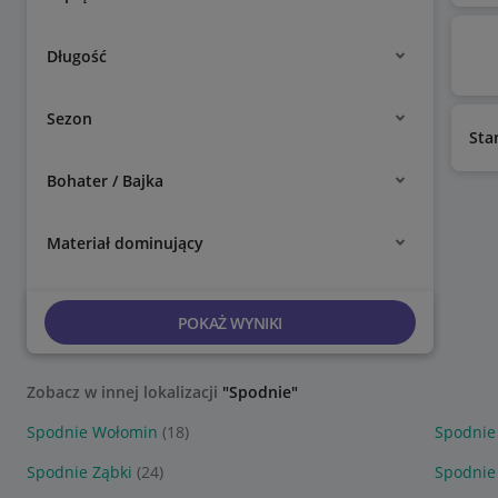
Długość
Sezon
Sta
Bohater / Bajka
Materiał dominujący
POKAŻ WYNIKI
Zobacz w innej lokalizacji
"Spodnie"
Spodnie Wołomin
(18)
Spodnie
Spodnie Ząbki
(24)
Spodnie