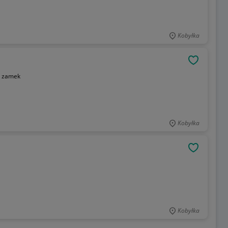
Kobyłka
OBSERWU
:
zamek
Kobyłka
OBSERWU
Kobyłka