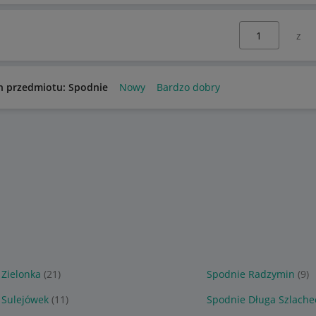
Wybierz stronę:
n przedmiotu: Spodnie
Nowy
Bardzo dobry
 Zielonka
(21)
Spodnie Radzymin
(9)
 Sulejówek
(11)
Spodnie Długa Szlache