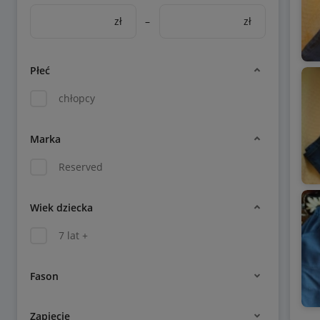
zł
–
zł
Płeć
chłopcy
Marka
Reserved
Wiek dziecka
7 lat +
Fason
Zapięcie