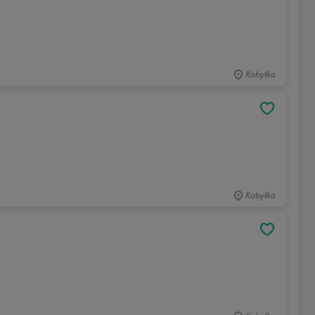
Kobyłka
OBSERWU
Kobyłka
OBSERWU