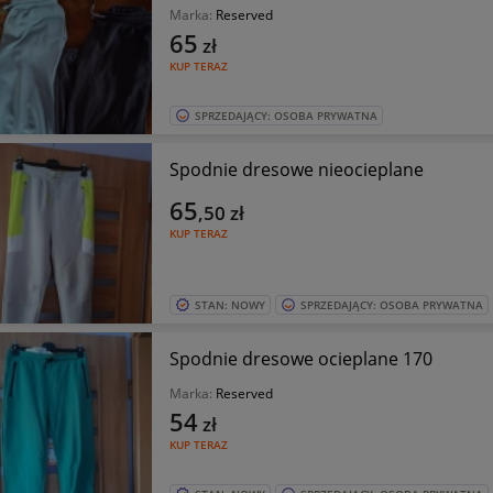
Marka:
Reserved
65
zł
KUP TERAZ
SPRZEDAJĄCY: OSOBA PRYWATNA
Spodnie dresowe nieocieplane
65
,50
zł
KUP TERAZ
STAN: NOWY
SPRZEDAJĄCY: OSOBA PRYWATNA
Spodnie dresowe ocieplane 170
Marka:
Reserved
54
zł
KUP TERAZ