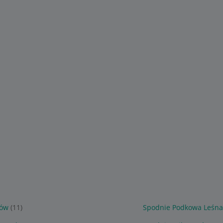
tów
(11)
Spodnie Podkowa Leśn