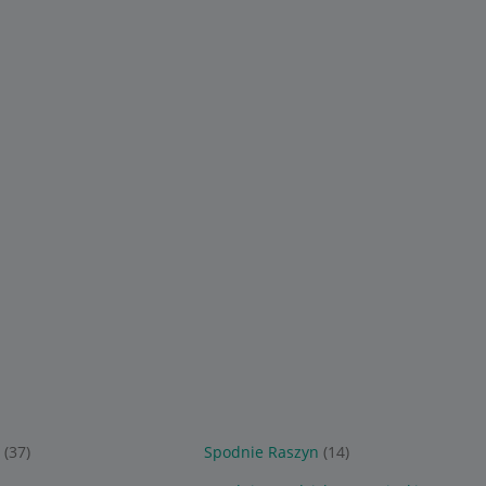
a
(37)
Spodnie Raszyn
(14)