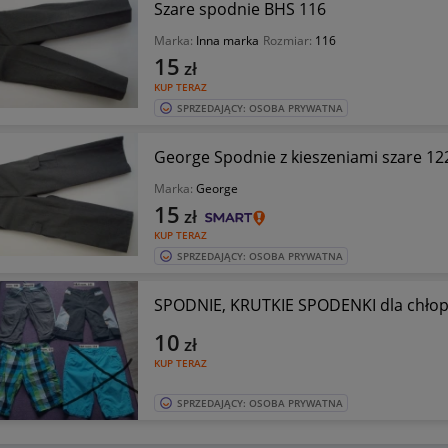
Szare spodnie BHS 116
Marka:
Inna marka
Rozmiar:
116
15
zł
KUP TERAZ
SPRZEDAJĄCY: OSOBA PRYWATNA
George Spodnie z kieszeniami szare 12
Marka:
George
15
zł
KUP TERAZ
SPRZEDAJĄCY: OSOBA PRYWATNA
SPODNIE, KRUTKIE SPO
10
zł
KUP TERAZ
SPRZEDAJĄCY: OSOBA PRYWATNA