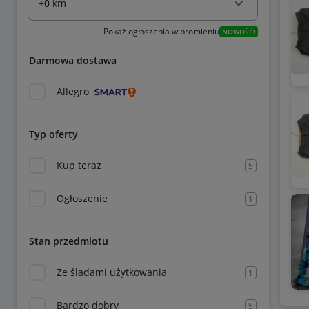
Pokaż ogłoszenia w promieniu
NOWOŚĆ!
Darmowa dostawa
Allegro
Typ oferty
Kup teraz
5
Ogłoszenie
1
Stan przedmiotu
Ze śladami użytkowania
1
Bardzo dobry
5