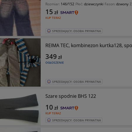
Rozmiar:
146/152
Płeć:
dziewczynki
Fason:
dzwony
Z
15
zł
KUP TERAZ
SPRZEDAJĄCY: OSOBA PRYWATNA
REIMA TEC, kombinezon kurtka128, spo
349
zł
OGŁOSZENIE
SPRZEDAJĄCY: OSOBA PRYWATNA
Szare spodnie BHS 122
10
zł
KUP TERAZ
SPRZEDAJĄCY: OSOBA PRYWATNA