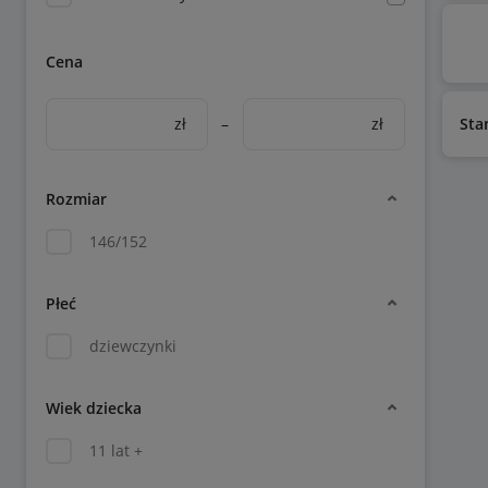
Cena
zł
–
zł
Sta
Rozmiar
146/152
Płeć
dziewczynki
Wiek dziecka
11 lat +