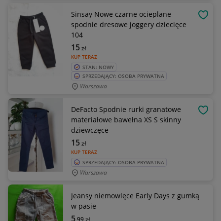
Sinsay Nowe czarne ocieplane
OBSE
spodnie dresowe joggery dziecięce
104
15
zł
KUP TERAZ
STAN: NOWY
SPRZEDAJĄCY: OSOBA PRYWATNA
Warszawa
DeFacto Spodnie rurki granatowe
OBSE
materiałowe bawełna XS S skinny
dziewczęce
15
zł
KUP TERAZ
SPRZEDAJĄCY: OSOBA PRYWATNA
Warszawa
Jeansy niemowlęce Early Days z gumką
w pasie
5
,99
zł