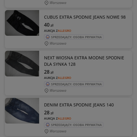
Warszawa
CUBUS EXTRA SPODNIE JEANS NOWE 98
40
zł
AUKCJA Z
ALLEGRO
SPRZEDAJĄCY: OSOBA PRYWATNA
Warszawa
NEXT WIOSNA EXTRA MODNE SPODNIE
DLA SYNKA 128
28
zł
AUKCJA Z
ALLEGRO
SPRZEDAJĄCY: OSOBA PRYWATNA
Warszawa
DENIM EXTRA SPODNIE JEANS 140
28
zł
AUKCJA Z
ALLEGRO
SPRZEDAJĄCY: OSOBA PRYWATNA
Warszawa