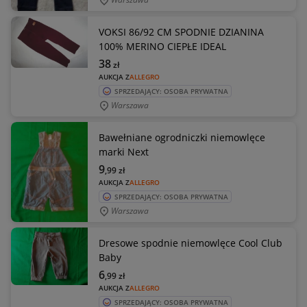
VOKSI 86/92 CM SPODNIE DZIANINA
100% MERINO CIEPŁE IDEAL
38
zł
AUKCJA Z
ALLEGRO
SPRZEDAJĄCY: OSOBA PRYWATNA
Warszawa
Bawełniane ogrodniczki niemowlęce
marki Next
9
,99
zł
AUKCJA Z
ALLEGRO
SPRZEDAJĄCY: OSOBA PRYWATNA
Warszawa
Dresowe spodnie niemowlęce Cool Club
Baby
6
,99
zł
AUKCJA Z
ALLEGRO
SPRZEDAJĄCY: OSOBA PRYWATNA