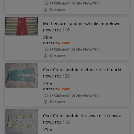
SPRZEDAJĄCY: OSOBA PRYWATNA
Warszawa
Mothercare spodnie sztruks morelowe
nowe roz 110
20
zł
OFERTA Z
ALLEGRO
SPRZEDAJĄCY: OSOBA PRYWATNA
Warszawa
Cool Club spodnie niebieskie i chmurki
nowe roz 128
23
zł
OFERTA Z
ALLEGRO
SPRZEDAJĄCY: OSOBA PRYWATNA
Warszawa
Cool Club spodnie dresowe ecru i owoc
nowe roz 116
25
zł