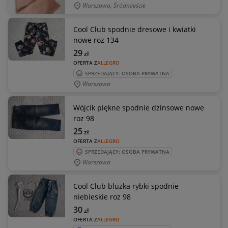
Warszawa, Śródmieście
Cool Club spodnie dresowe i kwiatki
nowe roz 134
29
zł
OFERTA Z
ALLEGRO
SPRZEDAJĄCY: OSOBA PRYWATNA
Warszawa
Wójcik piękne spodnie dżinsowe nowe
roz 98
25
zł
OFERTA Z
ALLEGRO
SPRZEDAJĄCY: OSOBA PRYWATNA
Warszawa
Cool Club bluzka rybki spodnie
niebieskie roz 98
30
zł
OFERTA Z
ALLEGRO