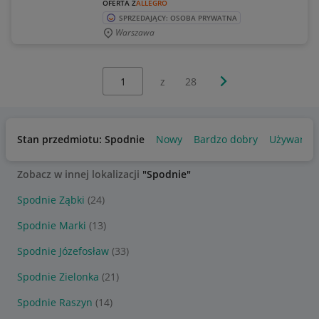
OFERTA Z
ALLEGRO
SPRZEDAJĄCY: OSOBA PRYWATNA
Warszawa
Wybierz stronę:
Następna strona
z
28
Stan przedmiotu: Spodnie
Nowy
Bardzo dobry
Używany
Zobacz w innej lokalizacji
"Spodnie"
Spodnie Ząbki
(24)
Spodnie Marki
(13)
Spodnie Józefosław
(33)
Spodnie Zielonka
(21)
Spodnie Raszyn
(14)