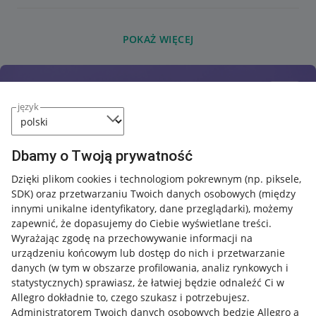
POKAŻ WIĘCEJ
język
Dbamy o Twoją prywatność
Dzięki plikom cookies i technologiom pokrewnym
(np. piksele,
SDK)
oraz przetwarzaniu Twoich danych osobowych
(między
innymi unikalne identyfikatory, dane przeglądarki)
, możemy
zapewnić, że dopasujemy do Ciebie wyświetlane treści.
Wyrażając zgodę na przechowywanie informacji na
urządzeniu końcowym lub dostęp do nich i przetwarzanie
danych (w tym w obszarze profilowania, analiz rynkowych i
statystycznych) sprawiasz, że łatwiej będzie odnaleźć Ci w
Allegro dokładnie to, czego szukasz i potrzebujesz.
Administratorem Twoich danych osobowych będzie Allegro a