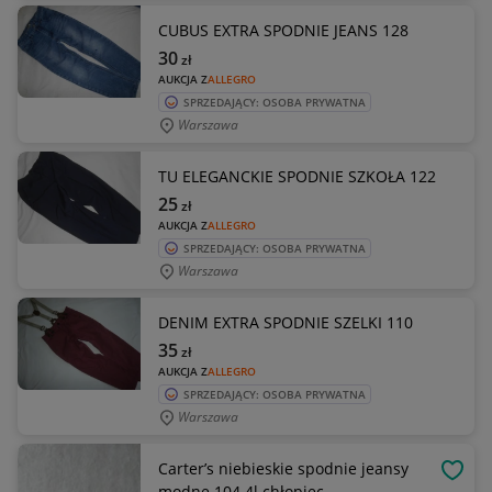
CUBUS EXTRA SPODNIE JEANS 128
30
zł
AUKCJA Z
ALLEGRO
SPRZEDAJĄCY: OSOBA PRYWATNA
Warszawa
TU ELEGANCKIE SPODNIE SZKOŁA 122
25
zł
AUKCJA Z
ALLEGRO
SPRZEDAJĄCY: OSOBA PRYWATNA
Warszawa
DENIM EXTRA SPODNIE SZELKI 110
35
zł
AUKCJA Z
ALLEGRO
SPRZEDAJĄCY: OSOBA PRYWATNA
Warszawa
Carter’s niebieskie spodnie jeansy
OBSE
modne 104 4l chłopiec