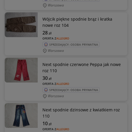
Warszawa
Wójcik piękne spodnie brąz i kratka
nowe roz 104
28
zł
OFERTA Z
ALLEGRO
SPRZEDAJĄCY: OSOBA PRYWATNA
Warszawa
Next spodnie czerwone Peppa jak nowe
roz 110
30
zł
OFERTA Z
ALLEGRO
SPRZEDAJĄCY: OSOBA PRYWATNA
Warszawa
Next spodnie dzinsowe z kwiatkiem roz
110
10
zł
OFERTA Z
ALLEGRO