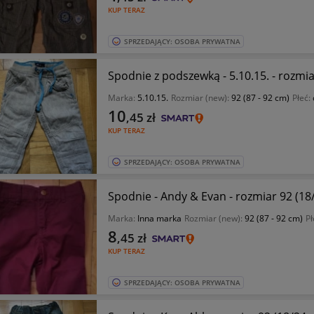
KUP TERAZ
SPRZEDAJĄCY: OSOBA PRYWATNA
Spodnie z podszewką - 5.10.15. - rozmia
Marka:
5.10.15.
Rozmiar (new):
92 (87 - 92 cm)
Płeć:
10
,45
zł
KUP TERAZ
SPRZEDAJĄCY: OSOBA PRYWATNA
Spodnie - Andy & Evan - rozmiar 92 (18
Marka:
Inna marka
Rozmiar (new):
92 (87 - 92 cm)
Pł
8
,45
zł
KUP TERAZ
SPRZEDAJĄCY: OSOBA PRYWATNA