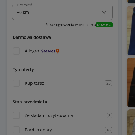
Promień
Pokaż ogłoszenia w promieniu
NOWOŚĆ!
Darmowa dostawa
Allegro
Typ oferty
Kup teraz
25
Stan przedmiotu
Ze śladami użytkowania
3
Bardzo dobry
18