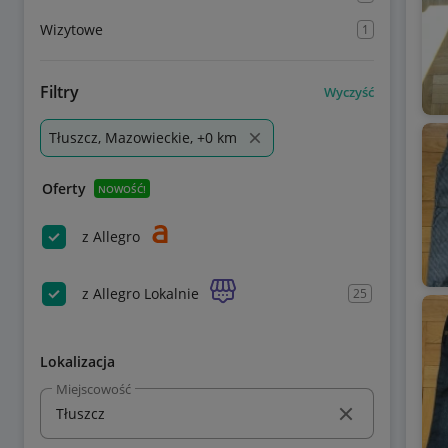
Wizytowe
1
Filtry
Wyczyść
Tłuszcz, Mazowieckie, +0 km
Oferty
NOWOŚĆ!
z Allegro
z Allegro Lokalnie
25
Lokalizacja
Miejscowość