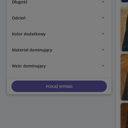
Długość
Odcień
Kolor dodatkowy
Materiał dominujący
Wzór dominujący
POKAŻ WYNIKI