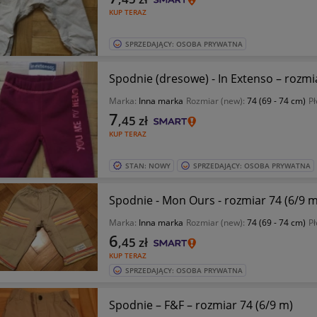
KUP TERAZ
SPRZEDAJĄCY: OSOBA PRYWATNA
Spodnie (dresowe) - In Extenso – rozmi
Marka:
Inna marka
Rozmiar (new):
74 (69 - 74 cm)
Pł
7
,45
zł
KUP TERAZ
STAN: NOWY
SPRZEDAJĄCY: OSOBA PRYWATNA
Spodnie - Mon Ours - rozmiar 74 (6/9 m
Marka:
Inna marka
Rozmiar (new):
74 (69 - 74 cm)
Pł
6
,45
zł
KUP TERAZ
SPRZEDAJĄCY: OSOBA PRYWATNA
Spodnie – F&F – rozmiar 74 (6/9 m)