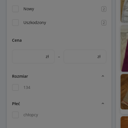
Nowy
2
Uszkodzony
2
Cena
zł
–
zł
Rozmiar
134
Płeć
chłopcy