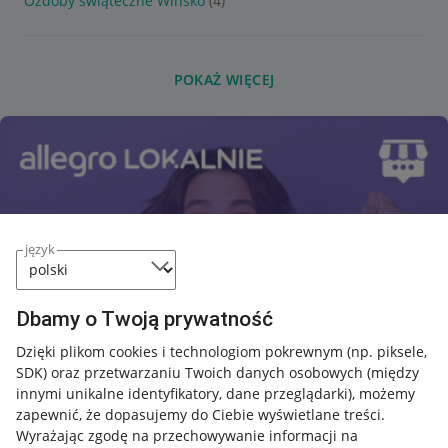
Ozdoby świąteczne Wińsko
(4)
POKAŻ WIĘCEJ
język
Dbamy o Twoją prywatność
Dzięki plikom cookies i technologiom pokrewnym
(np. piksele,
SDK)
oraz przetwarzaniu Twoich danych osobowych
(między
innymi unikalne identyfikatory, dane przeglądarki)
, możemy
zapewnić, że dopasujemy do Ciebie wyświetlane treści.
Wyrażając zgodę na przechowywanie informacji na