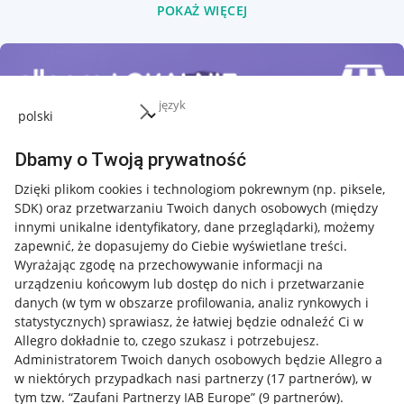
POKAŻ WIĘCEJ
język
Dbamy o Twoją prywatność
Dzięki plikom cookies i technologiom pokrewnym
(np. piksele,
SDK)
oraz przetwarzaniu Twoich danych osobowych
(między
innymi unikalne identyfikatory, dane przeglądarki)
, możemy
zapewnić, że dopasujemy do Ciebie wyświetlane treści.
Wyrażając zgodę na przechowywanie informacji na
urządzeniu końcowym lub dostęp do nich i przetwarzanie
danych (w tym w obszarze profilowania, analiz rynkowych i
statystycznych) sprawiasz, że łatwiej będzie odnaleźć Ci w
Allegro dokładnie to, czego szukasz i potrzebujesz.
Administratorem Twoich danych osobowych będzie Allegro a
w niektórych przypadkach nasi partnerzy (
17
partnerów
), w
tym tzw. “Zaufani Partnerzy IAB Europe” (
9
partnerów
).