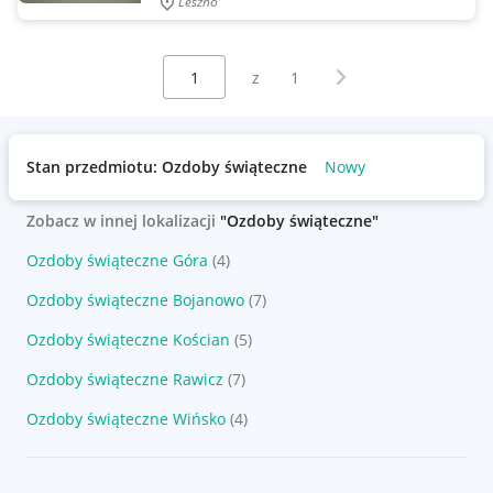
Leszno
Wybierz stronę:
Następna strona
z
1
Stan przedmiotu: Ozdoby świąteczne
Nowy
Zobacz w innej lokalizacji
"Ozdoby świąteczne"
Ozdoby świąteczne Góra
(4)
Ozdoby świąteczne Bojanowo
(7)
Ozdoby świąteczne Kościan
(5)
Ozdoby świąteczne Rawicz
(7)
Ozdoby świąteczne Wińsko
(4)