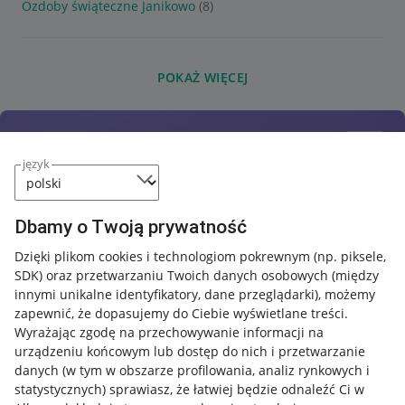
Ozdoby świąteczne Janikowo
(8)
POKAŻ WIĘCEJ
język
Dbamy o Twoją prywatność
Dzięki plikom cookies i technologiom pokrewnym
(np. piksele,
SDK)
oraz przetwarzaniu Twoich danych osobowych
(między
innymi unikalne identyfikatory, dane przeglądarki)
, możemy
zapewnić, że dopasujemy do Ciebie wyświetlane treści.
Wyrażając zgodę na przechowywanie informacji na
urządzeniu końcowym lub dostęp do nich i przetwarzanie
danych (w tym w obszarze profilowania, analiz rynkowych i
statystycznych) sprawiasz, że łatwiej będzie odnaleźć Ci w