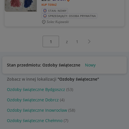
KUP TERAZ
STAN: NOWY
SPRZEDAJĄCY: OSOBA PRYWATNA
Solec Kujawski
Wybierz stronę:
Następna strona
z
1
Stan przedmiotu: Ozdoby świąteczne
Nowy
Zobacz w innej lokalizacji
"Ozdoby świąteczne"
Ozdoby świąteczne Bydgoszcz
(53)
Ozdoby świąteczne Dobrcz
(4)
Ozdoby świąteczne Inowrocław
(58)
Ozdoby świąteczne Chełmno
(7)