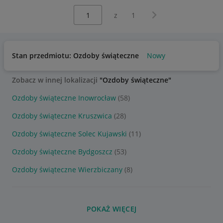
Wybierz stronę:
Następna strona
z
1
Stan przedmiotu: Ozdoby świąteczne
Nowy
Zobacz w innej lokalizacji
"Ozdoby świąteczne"
Ozdoby świąteczne Inowrocław
(58)
Ozdoby świąteczne Kruszwica
(28)
Ozdoby świąteczne Solec Kujawski
(11)
Ozdoby świąteczne Bydgoszcz
(53)
Ozdoby świąteczne Wierzbiczany
(8)
POKAŻ WIĘCEJ