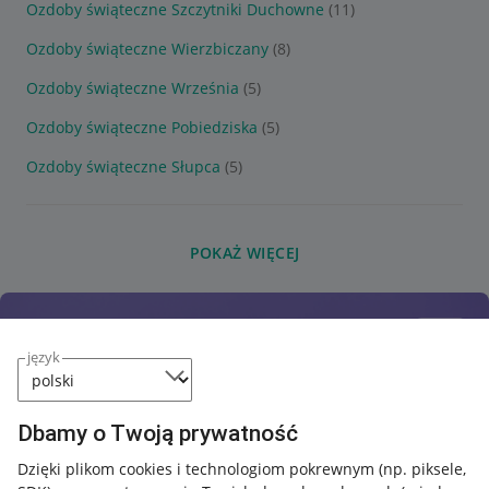
Ozdoby świąteczne Szczytniki Duchowne
(11)
Ozdoby świąteczne Wierzbiczany
(8)
Ozdoby świąteczne Września
(5)
Ozdoby świąteczne Pobiedziska
(5)
Ozdoby świąteczne Słupca
(5)
POKAŻ WIĘCEJ
język
Dbamy o Twoją prywatność
Dzięki plikom cookies i technologiom pokrewnym
(np. piksele,