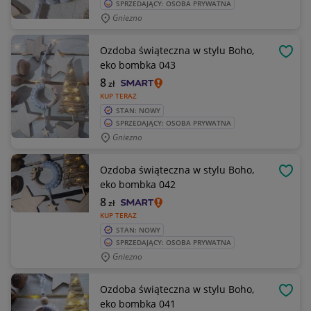
SPRZEDAJĄCY: OSOBA PRYWATNA
Gniezno
Ozdoba świąteczna w stylu Boho,
OBSE
eko bombka 043
8
zł
KUP TERAZ
STAN: NOWY
SPRZEDAJĄCY: OSOBA PRYWATNA
Gniezno
Ozdoba świąteczna w stylu Boho,
OBSE
eko bombka 042
8
zł
KUP TERAZ
STAN: NOWY
SPRZEDAJĄCY: OSOBA PRYWATNA
Gniezno
Ozdoba świąteczna w stylu Boho,
OBSE
eko bombka 041