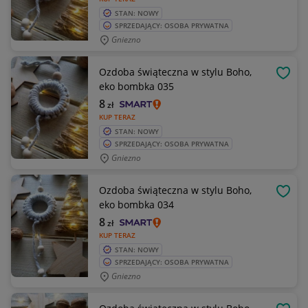
STAN: NOWY
SPRZEDAJĄCY: OSOBA PRYWATNA
Gniezno
Ozdoba świąteczna w stylu Boho,
OBSE
eko bombka 035
8
zł
KUP TERAZ
STAN: NOWY
SPRZEDAJĄCY: OSOBA PRYWATNA
Gniezno
Ozdoba świąteczna w stylu Boho,
OBSE
eko bombka 034
8
zł
KUP TERAZ
STAN: NOWY
SPRZEDAJĄCY: OSOBA PRYWATNA
Gniezno