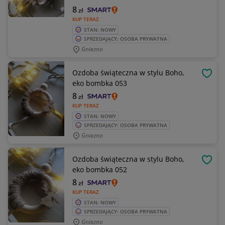
8
zł
KUP TERAZ
STAN: NOWY
SPRZEDAJĄCY: OSOBA PRYWATNA
Gniezno
Ozdoba świąteczna w stylu Boho,
OBSE
eko bombka 053
8
zł
KUP TERAZ
STAN: NOWY
SPRZEDAJĄCY: OSOBA PRYWATNA
Gniezno
Ozdoba świąteczna w stylu Boho,
OBSE
eko bombka 052
8
zł
KUP TERAZ
STAN: NOWY
SPRZEDAJĄCY: OSOBA PRYWATNA
Gniezno