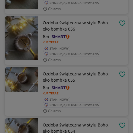
SPRZEDAJĄCY: OSOBA PRYWATNA
Gniezno
Ozdoba świąteczna w stylu Boho,
OBSE
eko bombka 056
8
zł
KUP TERAZ
STAN: NOWY
SPRZEDAJĄCY: OSOBA PRYWATNA
Gniezno
Ozdoba świąteczna w stylu Boho,
OBSE
eko bombka 055
8
zł
KUP TERAZ
STAN: NOWY
SPRZEDAJĄCY: OSOBA PRYWATNA
Gniezno
Ozdoba świąteczna w stylu Boho,
OBSE
eko bombka 054