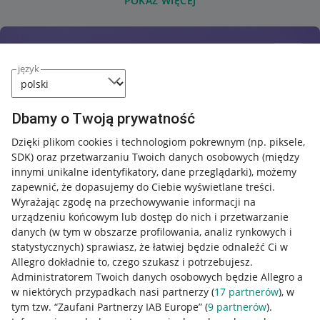
POKAŻ WIĘCEJ
język
Dbamy o Twoją prywatność
Dzięki plikom cookies i technologiom pokrewnym
(np. piksele,
SDK)
oraz przetwarzaniu Twoich danych osobowych
(między
innymi unikalne identyfikatory, dane przeglądarki)
, możemy
zapewnić, że dopasujemy do Ciebie wyświetlane treści.
Wyrażając zgodę na przechowywanie informacji na
urządzeniu końcowym lub dostęp do nich i przetwarzanie
danych (w tym w obszarze profilowania, analiz rynkowych i
statystycznych) sprawiasz, że łatwiej będzie odnaleźć Ci w
Allegro dokładnie to, czego szukasz i potrzebujesz.
Administratorem Twoich danych osobowych będzie Allegro a
w niektórych przypadkach nasi partnerzy (
17
partnerów
), w
tym tzw. “Zaufani Partnerzy IAB Europe” (
9
partnerów
).