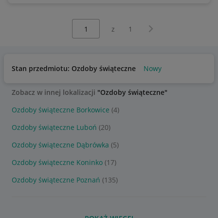
Wybierz stronę:
Następna strona
z
1
Stan przedmiotu: Ozdoby świąteczne
Nowy
Zobacz w innej lokalizacji
"Ozdoby świąteczne"
Ozdoby świąteczne Borkowice
(4)
Ozdoby świąteczne Luboń
(20)
Ozdoby świąteczne Dąbrówka
(5)
Ozdoby świąteczne Koninko
(17)
Ozdoby świąteczne Poznań
(135)