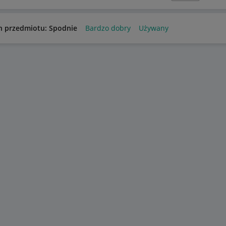
n przedmiotu: Spodnie
Bardzo dobry
Używany