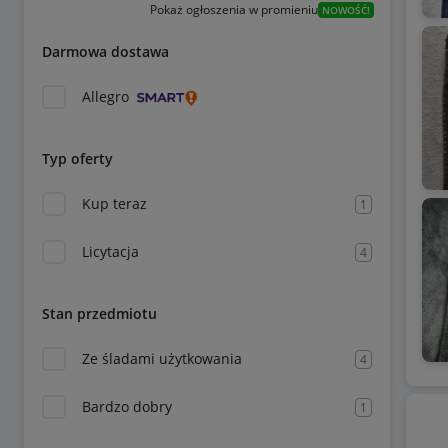
Pokaż ogłoszenia w promieniu
NOWOŚĆ!
Darmowa dostawa
Allegro
Typ oferty
Kup teraz
1
Licytacja
4
Stan przedmiotu
Ze śladami użytkowania
4
Bardzo dobry
1