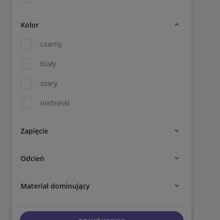
Kolor
czarny
biały
szary
niebieski
Zapięcie
Odcień
Materiał dominujący