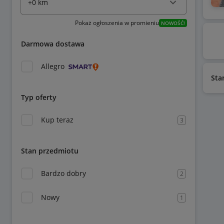
Pokaż ogłoszenia w promieniu
NOWOŚĆ!
Darmowa dostawa
Allegro
Sta
Typ oferty
Kup teraz
3
Stan przedmiotu
Bardzo dobry
2
Nowy
1