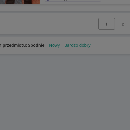
Wybierz stronę:
n przedmiotu: Spodnie
Nowy
Bardzo dobry