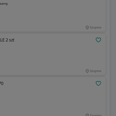
zarny
Szczytno
E 2 szt
OBSERWU
Szczytno
70
OBSERWU
Szczytno