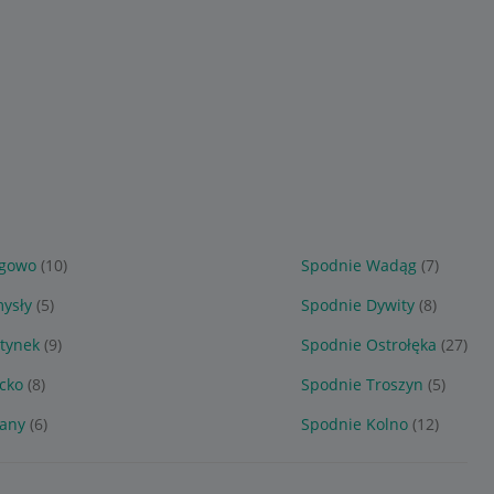
ągowo
(10)
Spodnie Wadąg
(7)
ysły
(5)
Spodnie Dywity
(8)
tynek
(9)
Spodnie Ostrołęka
(27)
cko
(8)
Spodnie Troszyn
(5)
any
(6)
Spodnie Kolno
(12)