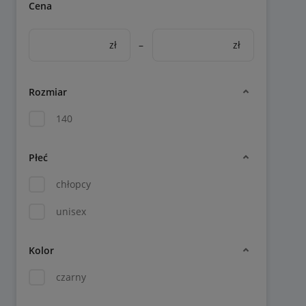
Cena
zł
–
zł
Rozmiar
140
Płeć
chłopcy
unisex
Kolor
czarny