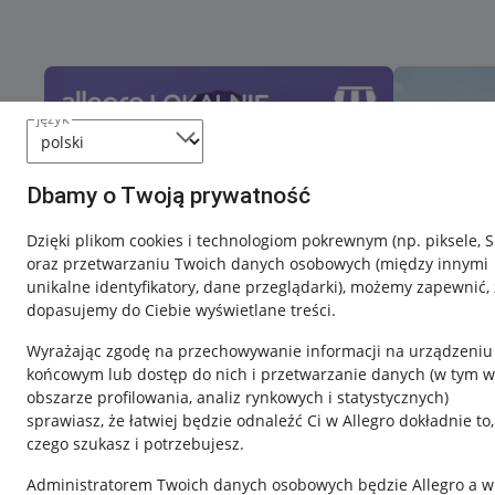
język
Dbamy o Twoją prywatność
Dzięki plikom cookies i technologiom pokrewnym
(np. piksele, 
oraz przetwarzaniu Twoich danych osobowych
(między innymi
unikalne identyfikatory, dane przeglądarki)
, możemy zapewnić, 
dopasujemy do Ciebie wyświetlane treści.
Wyrażając zgodę na przechowywanie informacji na urządzeniu
końcowym lub dostęp do nich i przetwarzanie danych (w tym w
obszarze profilowania, analiz rynkowych i statystycznych)
sprawiasz, że łatwiej będzie odnaleźć Ci w Allegro dokładnie to,
czego szukasz i potrzebujesz.
Przydatne informacje
Informacje p
Administratorem Twoich danych osobowych będzie Allegro a w