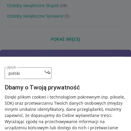
Ozdoby świąteczne Słupsk
(58)
Ozdoby świąteczne Sycewice
(5)
POKAŻ WIĘCEJ
język
Dbamy o Twoją prywatność
Dzięki plikom cookies i technologiom pokrewnym
(np. piksele,
SDK)
oraz przetwarzaniu Twoich danych osobowych
(między
innymi unikalne identyfikatory, dane przeglądarki)
, możemy
zapewnić, że dopasujemy do Ciebie wyświetlane treści.
Wyrażając zgodę na przechowywanie informacji na
urządzeniu końcowym lub dostęp do nich i przetwarzanie